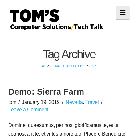
Navi
Tag Archive
HOME
DEMO: PORTFOLIO
SKY
Demo: Sierra Farm
tom
January 19, 2019
Nevada
,
Travel
Leave a Comment
Domine, quaesumus, per nos, glorificamus te, et ut
cognoscant te, et virtus amore tuo. Placere Benedicite