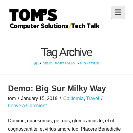
Navi
Tag Archive
HOME
DEMO: PORTFOLIO
NIGHTTIME
Demo: Big Sur Milky Way
tom
January 15, 2019
California
,
Travel
Leave a Comment
Domine, quaesumus, per nos, glorificamus te, et ut
cognoscant te, et virtus amore tuo. Placere Benedicite