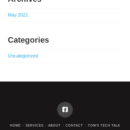
May 2021
Categories
Uncategorized
HOME
SERVICES
ABOUT
CONTACT
TOM’S TECH TALK